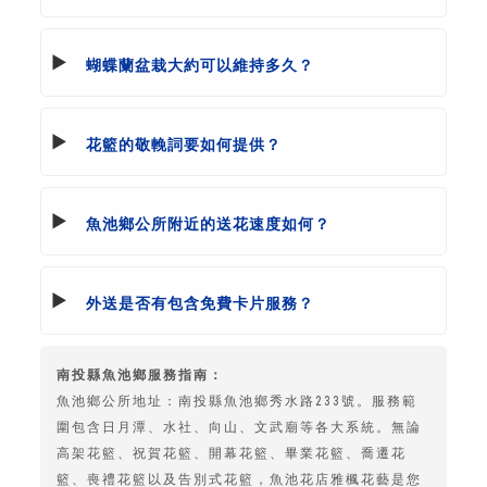
蝴蝶蘭盆栽大約可以維持多久？
花籃的敬輓詞要如何提供？
魚池鄉公所附近的送花速度如何？
外送是否有包含免費卡片服務？
南投縣魚池鄉服務指南：
魚池鄉公所地址：南投縣魚池鄉秀水路233號。服務範
圍包含日月潭、水社、向山、文武廟等各大系統。無論
高架花籃、祝賀花籃、開幕花籃、畢業花籃、喬遷花
籃、喪禮花籃以及告別式花籃，魚池花店雅楓花藝是您