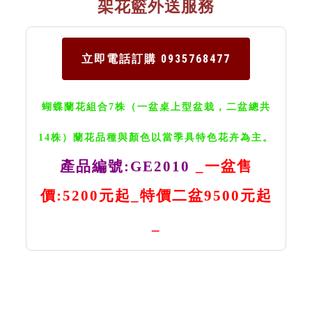
架花籃外送服務
立即電話訂購 0935768477
蝴蝶蘭花組合7株（一盆桌上型盆栽，二盆總共
14株）
蘭花品種與顏色以當季具特色花卉為主。
產品編號:GE2010
_一盆售
價:5200元起_特價二盆9500元起
_