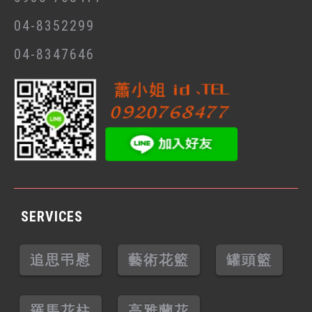
04-8352299
04-8347646
SERVICES
追思弔慰
藝術花籃
罐頭籃
羅馬花柱
高雅蘭花