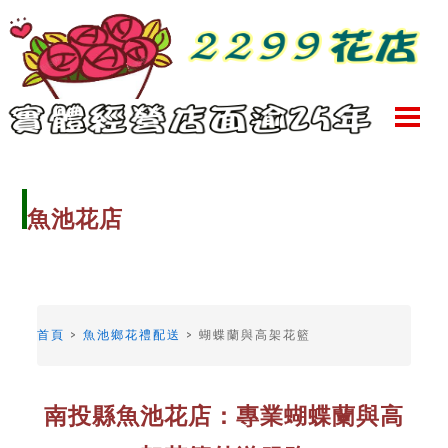
魚池花店
首頁
>
魚池鄉花禮配送
> 蝴蝶蘭與高架花籃
南投縣魚池花店：專業蝴蝶蘭與高