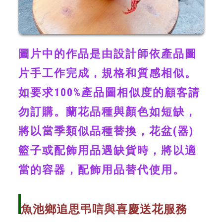
圖片中的作品是由設計師依產品圖
片手工作完成，規格和質感相似。
如要求100%產品圖相似度的顧客請
勿訂購。蘭花品種與顏色如短缺，
將以當季類似品種替換，花盆(器)
籃子或配飾用品遇缺貨時，將以適
當的容器，配飾用品替代使用。
魚池鄉追思弔唁與喜慶送花服務