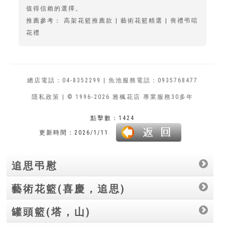
值得信賴的選擇。
推薦參考：
高架花籃推薦款
|
藝術花籃精選
|
喪禮弔唁
花禮
總店電話：
04-8352299
| 魚池服務電話：
0935768477
隱私政策
| © 1996-2026 雅楓花店 專業服務30多年
點擊數：1424
更新時間：2026/1/11
追思弔慰
藝術花籃(喜慶，追思)
罐頭籃(塔，山)