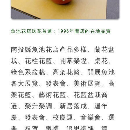
魚池花店送花首選：1996年開店的在地品質
南投縣魚池花店產品多樣、蘭花盆
栽、花柱花籃、開幕榮陞、桌花、
綠色系盆栽、高架花籃、開展魚池
各大展覽、發表會、美術展覽。高
架花籃、藝術花籃、花籃盆栽喬
遷、榮升榮調、新居落成、週年
慶、發表會、校慶運、音樂會、選
舉、祝賀、喪禮、追思禮拜、還