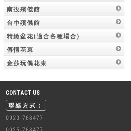
南投殯儀館
台中殯儀館
精緻盆花(適合各種場合)
傳情花束
金莎玩偶花束
CONTACT US
聯絡方式︰
0920-768477
0935-768477