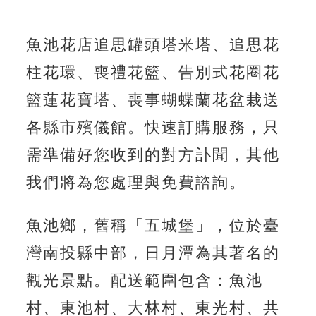
魚池花店追思罐頭塔米塔、追思花
柱花環、喪禮花籃、告別式花圈花
籃蓮花寶塔、喪事蝴蝶蘭花盆栽送
各縣市殯儀館。快速訂購服務，只
需準備好您收到的對方訃聞，其他
我們將為您處理與免費諮詢。
魚池鄉，舊稱「五城堡」，位於臺
灣南投縣中部，日月潭為其著名的
觀光景點。配送範圍包含：魚池
村、東池村、大林村、東光村、共