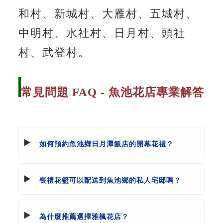
和村、新城村、大雁村、五城村、
中明村、水社村、日月村、頭社
村、武登村。
常見問題 FAQ - 魚池花店專業解答
如何預約魚池鄉日月潭飯店的開幕花禮？
喪禮花籃可以配送到魚池鄉的私人宅邸嗎？
為什麼推薦選擇雅楓花店？