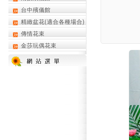
台中殯儀館
精緻盆花(適合各種場合)
傳情花束
金莎玩偶花束