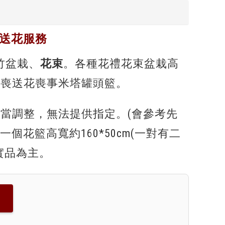
送花服務
竹盆栽、
花束
。各種花禮花束盆栽高
治喪送花喪事米塔罐頭籃。
當調整，無法提供指定。(會參考先
個花籃高寬約160*50cm(一對有二
實品為主。