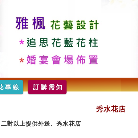
花專線
訂購需知
秀水花店
二對以上提供外送、秀水花店