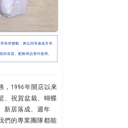
長而有所變動，將以同等值或升等
適當的容器、配飾用品替代使用。
，1996年開店以來
花籃、祝賀盆栽、蝴蝶
、新居落成、週年
我們的專業團隊都能