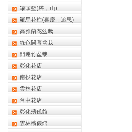
罐頭籃(塔，山)
羅馬花柱(喜慶，追思)
高雅蘭花盆栽
綠色開幕盆栽
開運竹盆栽
彰化花店
南投花店
雲林花店
台中花店
彰化殯儀館
雲林殯儀館