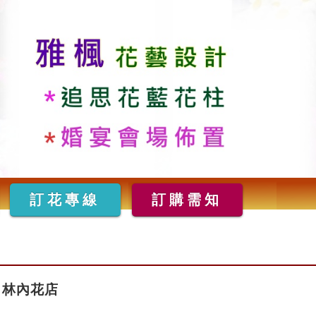
訂花專線
訂購需知
林內花店