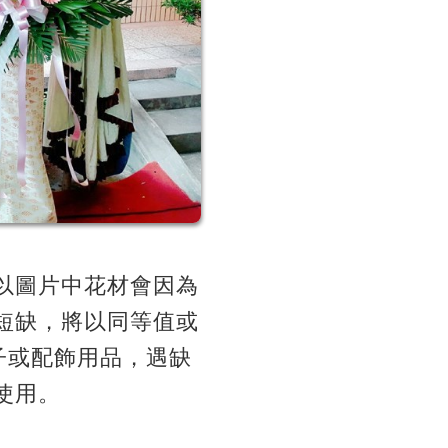
以圖片中花材會因為
短缺，將以同等值或
子或配飾用品，遇缺
使用。