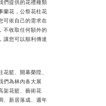
我們提供的花禮種類
事蘭花，公祭花柱花
您可依自己的需求在
，不收取任何額外的
，讓您可以順利傳達
柱花籃、開幕榮陞、
我們為林內各大展
高架花籃、藝術花
調、新居落成、週年