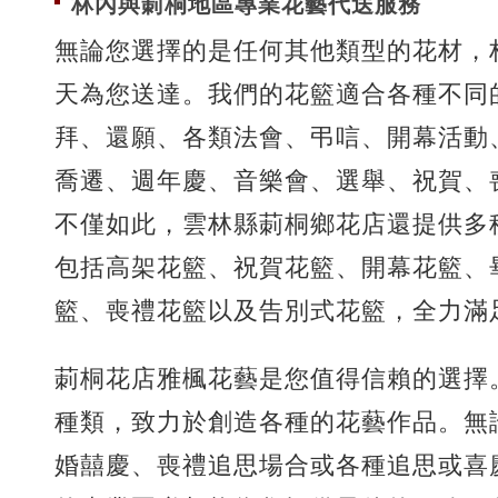
林內與莿桐地區專業花藝代送服務
無論您選擇的是任何其他類型的花材，
天為您送達。我們的花籃適合各種不同
拜、還願、各類法會、弔唁、開幕活動
喬遷、週年慶、音樂會、選舉、祝賀、
不僅如此，雲林縣莿桐鄉花店還提供多
包括高架花籃、祝賀花籃、開幕花籃、
籃、喪禮花籃以及告別式花籃，全力滿
莿桐花店雅楓花藝是您值得信賴的選擇
種類，致力於創造各種的花藝作品。無
婚囍慶、喪禮追思場合或各種追思或喜