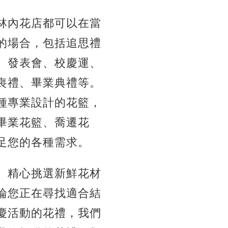
林內花店都可以在當
的場合，包括追思禮
、發表會、校慶運、
喪禮、畢業典禮等。
種專業設計的花籃，
畢業花籃、喬遷花
足您的各種需求。
。精心挑選新鮮花材
論您正在尋找適合結
慶活動的花禮，我們