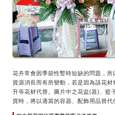
花卉常會因季節性暫時短缺的問題，所
貨源消長而有所變動，若是因為該花材
升等花材代替。圖片中之花盆(器)、籃
貨時，將以適當的容器、配飾用品替代