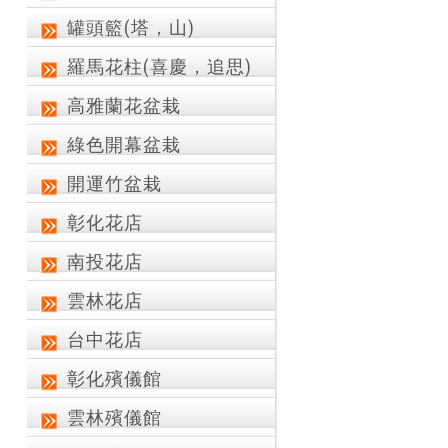
罐頭籃(塔，山)
羅馬花柱(喜慶，追思)
高雅蘭花盆栽
綠色開幕盆栽
開運竹盆栽
彰化花店
南投花店
雲林花店
台中花店
彰化殯儀館
雲林殯儀館