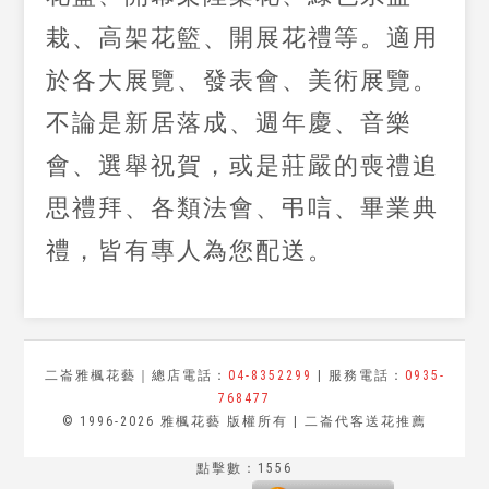
栽、高架花籃、開展花禮等。適用
於各大展覽、發表會、美術展覽。
不論是新居落成、週年慶、音樂
會、選舉祝賀，或是莊嚴的喪禮追
思禮拜、各類法會、弔唁、畢業典
禮，皆有專人為您配送。
二崙雅楓花藝｜總店電話：
04-8352299
| 服務電話：
0935-
768477
© 1996-2026 雅楓花藝 版權所有 | 二崙代客送花推薦
點擊數：1556