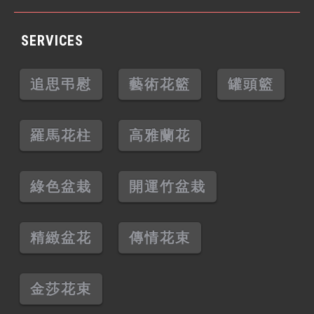
SERVICES
追思弔慰
藝術花籃
罐頭籃
羅馬花柱
高雅蘭花
綠色盆栽
開運竹盆栽
精緻盆花
傳情花束
金莎花束