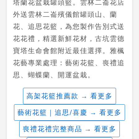
塔蘭花盆栽罐頭籃。雲林二崙花店
外送雲林二崙殯儀館罐頭山、蘭
花、追思花籃，為您製作告別式送
花花禮，精選新鮮花材，古坑雲德
寶塔生命會館附近最佳選擇。雅楓
花藝專業處理：藝術花籃、喪禮追
思、蝴蝶蘭、開運盆栽。
高架花籃推薦款 → 看更多
藝術花籃｜追思/喜慶 → 看更多
喪禮花禮完整商品 → 看更多