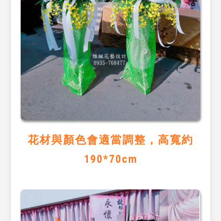
花材與顏色會適當調整，高寬約
190*70cm