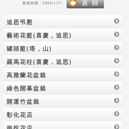
更新時間：2026/1/11
追思弔慰
藝術花籃(喜慶，追思)
罐頭籃(塔，山)
羅馬花柱(喜慶，追思)
高雅蘭花盆栽
綠色開幕盆栽
開運竹盆栽
彰化花店
南投花店