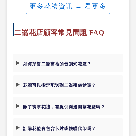
更多花禮資訊 → 看更多
二崙花店顧客常見問題 FAQ
如何預訂二崙當地的告別式花籃？
花禮可以指定配送到二崙殯儀館嗎？
除了喪事花禮，有提供喬遷開幕花籃嗎？
訂購花籃有包含卡片或輓聯代印嗎？