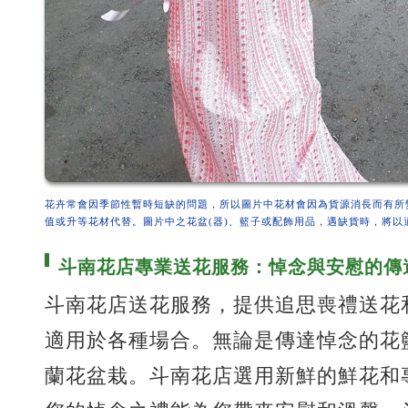
花卉常會因季節性暫時短缺的問題，所以圖片中花材會因為貨源消長而有所
值或升等花材代替。圖片中之花盆(器)、籃子或配飾用品，遇缺貨時，將以
斗南花店專業送花服務：悼念與安慰的傳
斗南花店送花服務，提供追思喪禮送花
適用於各種場合。無論是傳達悼念的花
蘭花盆栽。斗南花店選用新鮮的鮮花和