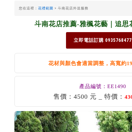
您在這裡：
花禮範圍
> 斗南花店外送服務
斗南花店推薦-雅楓花藝｜追思
立即電話訂購 0935768477
花材與顏色會適當調整，高寬約190
產品編號：EE1490
售價：4500 元 _ 特價：
43