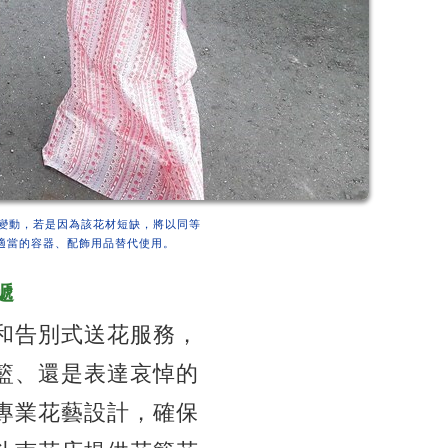
變動，若是因為該花材短缺，將以同等
適當的容器、配飾用品替代使用。
遞
和告別式送花服務，
籃、還是表達哀悼的
專業花藝設計，確保