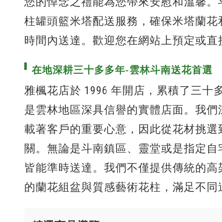
您的悼念之禮能為您帶來安慰和溫馨。
柱罐頭籃米塔配送服務，確保米塔蘭花
時間內送達。歡迎您在網站上預定或直
在地深耕三十多多年-雲林斗南送花首選
雅楓花店於 1996 年開店，累積了三
是雲林地區深具信譽的實體店面。我們
載著客戶的重要心意，因此從花材挑選
關。無論是斗南鎮區、靈堂或是指定自
皆能準時送達。我們不僅提供傳統的高
的蘭花組盆與質感藝術花柱，滿足不同