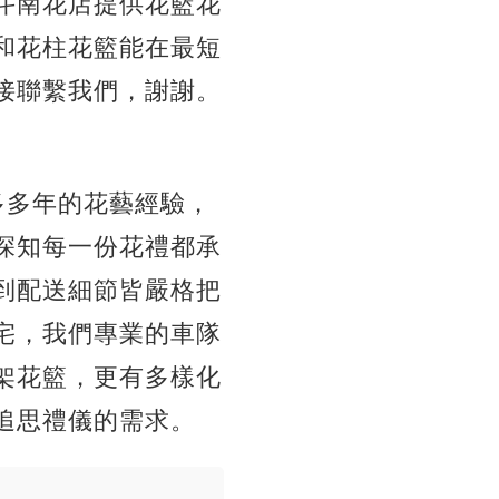
斗南花店提供花籃花
和花柱花籃能在最短
接聯繫我們，謝謝。
十多多年的花藝經驗，
深知每一份花禮都承
到配送細節皆嚴格把
宅，我們專業的車隊
架花籃，更有多樣化
追思禮儀的需求。