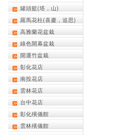
罐頭籃(塔，山)
羅馬花柱(喜慶，追思)
高雅蘭花盆栽
綠色開幕盆栽
開運竹盆栽
彰化花店
南投花店
雲林花店
台中花店
彰化殯儀館
雲林殯儀館