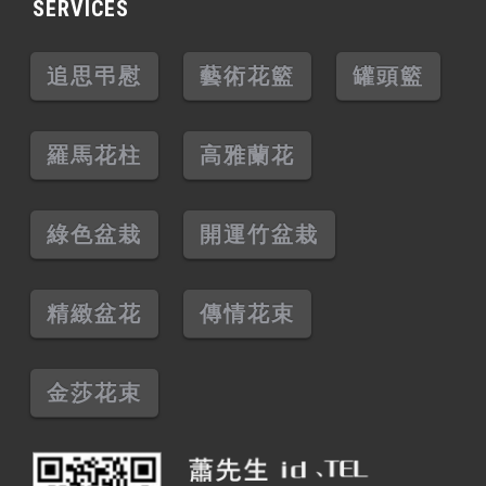
SERVICES
追思弔慰
藝術花籃
罐頭籃
羅馬花柱
高雅蘭花
綠色盆栽
開運竹盆栽
精緻盆花
傳情花束
金莎花束