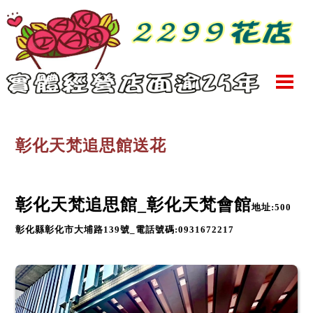
彰化天梵追思館送花
彰化天梵追思館_彰化天梵會館
地址:500
彰化縣彰化市大埔路139號_電話號碼:0931672217