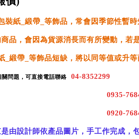
報價)
包裝紙_緞帶_等飾品，常會因季節性暫
的商品，會因為貨源消長而有所變動，
若
紙_緞帶_等飾品短缺，將以同等值或升
04-8352299
相關問題，可直接電話聯
絡
0935-76
0920-76
束是由設計師依產品圖片，手工作完成，