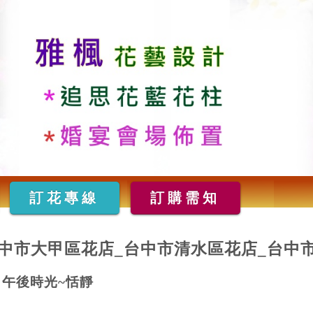
訂花專線
訂購需知
中市大甲區花店_台中市清水區花店_台中
午後時光~恬靜