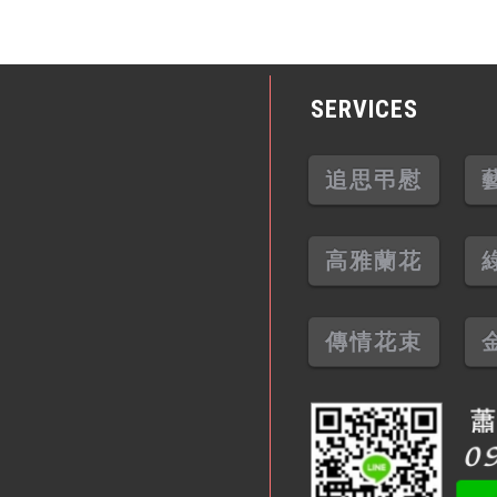
SERVICES
追思弔慰
高雅蘭花
傳情花束