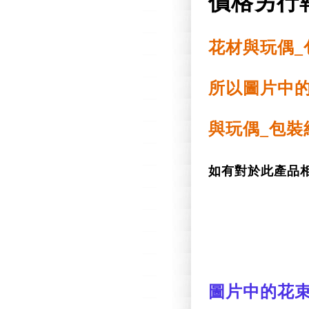
價格另行
花材與玩偶_
所以圖片中
與玩偶_包裝
如有對於此產品
圖片中的花