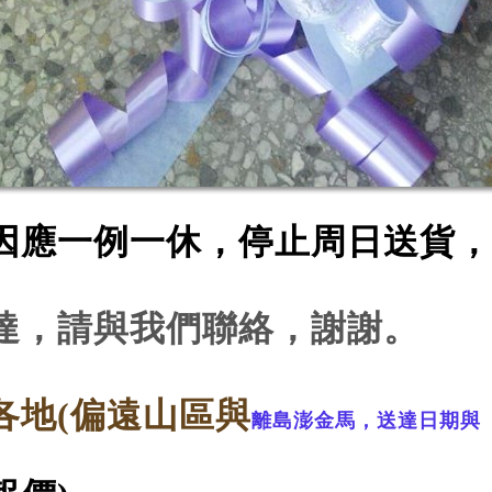
因應一例一休，停止周日送貨，
達，請與我們聯絡，謝謝。
各地(
偏遠山區與
離島澎金馬，送達日期與