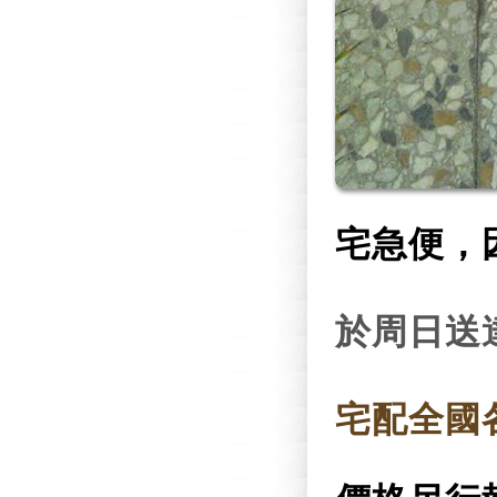
宅急便，
於周日送
宅配全國