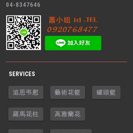
04-8347646
SERVICES
追思弔慰
藝術花籃
罐頭籃
羅馬花柱
高雅蘭花