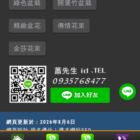
綠色盆栽
開運竹盆栽
精緻盆花
傳情花束
金莎花束
網頁更新於：
2026年8月6日
網頁設計.排名優化
｜
博才網站SEO