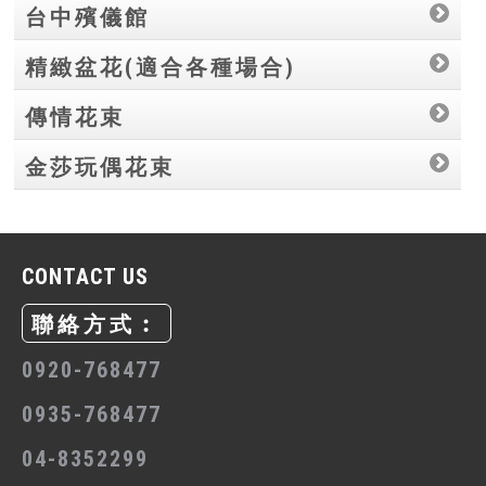
台中殯儀館
精緻盆花(適合各種場合)
傳情花束
金莎玩偶花束
CONTACT US
聯絡方式︰
0920-768477
0935-768477
04-8352299