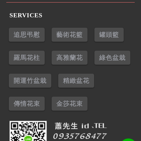
SERVICES
追思弔慰
藝術花籃
罐頭籃
羅馬花柱
高雅蘭花
綠色盆栽
開運竹盆栽
精緻盆花
傳情花束
金莎花束