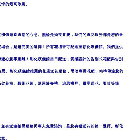
哀悼的最高敬意。
化殯儀館直送您的心意。無論是婚喪喜慶，我們的送花服務都是您的最
喪場合，是超完美的選擇！所有花禮皆可配送至彰化殯儀館。
我們提供
傳遞心意零距離！彰化殯儀館當日配送，質感設計的告別式花籃與告別
哀思。彰化殯儀館推薦的花店送花服務，弔唁專用花籃，精準傳達您的
高架花籃、藝術花籃，適用於喪禮、追思禮拜、靈堂送花、弔唁等場
，並有送達拍照服務與專人免費諮詢，是您喪禮送花的第一選擇。彰化
敬意。