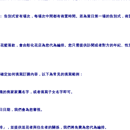
：
告別式皆有場次，每場次中間都有佈置時間。若為當日第一場的告別式，佈
花籃落款，會由彰化花店為您代為編排。您只需提供訃聞或者對方的年紀、性
確定如何填寫訂購內容，以下為常見的填寫範例：
識的喪家家屬名字，或者填寫子女名字即可。
日日期，我們會為您審視。
排」，並提供送花者與往生者的關係，我們將免費為您代為編排。