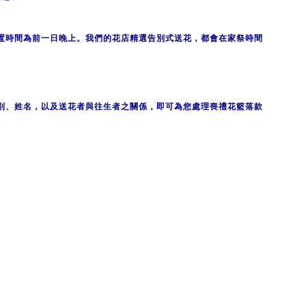
置時間為前一日晚上。我們的花店精選告別式送花，都會在家祭時間
別、姓名，以及送花者與往生者之關係，即可為您處理喪禮花籃落款