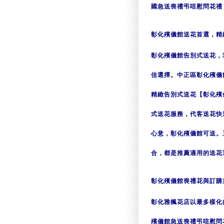
國急送喪禮弔唁慰問花禮
彰化殯儀館送花首選，精
彰化殯儀館告別式送花，
佳選擇。中正區彰化殯儀
精緻告別式送花【彰化殯
式送花服務，代客送花快
心意，彰化殯儀館可送。
合，都是推薦適用的送花
彰化殯儀館喪禮花與訂購
彰化雅楓花店以最多樣化
殯儀館急送喪禮弔唁慰問