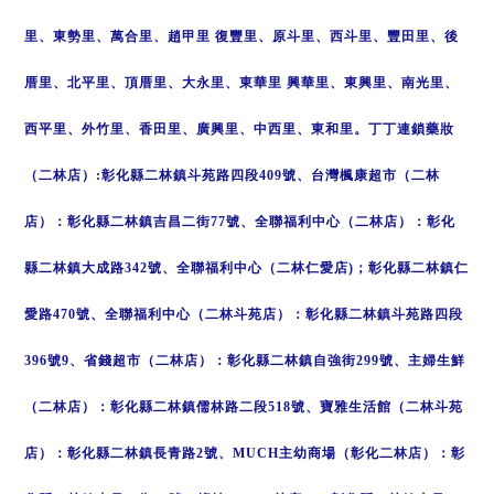
里、東勢里、萬合里、趙甲里 復豐里、原斗里、西斗里、豐田里、後
厝里、北平里、頂厝里、大永里、東華里 興華里、東興里、南光里、
西平里、外竹里、香田里、廣興里、中西里、東和里。
丁丁連鎖藥妝
（二林店）:彰化縣二林鎮斗苑路四段409號、台灣楓康超市（二林
店）：彰化縣二林鎮吉昌二街77號、全聯福利中心（二林店）：彰化
縣二林鎮大成路342號、全聯福利中心（二林仁愛店)；彰化縣二林鎮仁
愛路470號、全聯福利中心（二林斗苑店）：彰化縣二林鎮斗苑路四段
396號9、省錢超市（二林店）：彰化縣二林鎮自強街299號、主婦生鮮
（二林店）：彰化縣二林鎮儒林路二段518號、寶雅生活館（二林斗苑
店）：彰化縣二林鎮長青路2號、MUCH主幼商場（彰化二林店）：彰