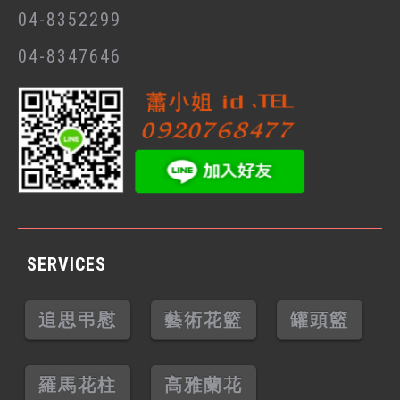
04-8352299
04-8347646
SERVICES
追思弔慰
藝術花籃
罐頭籃
羅馬花柱
高雅蘭花