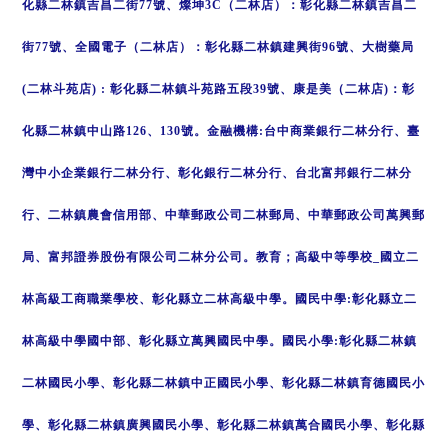
化縣二林鎮吉昌二街77號、燦坤3C（二林店）：彰化縣二林鎮吉昌二
街77號、全國電子（二林店）：彰化縣二林鎮建興街96號、大樹藥局
(二林斗苑店) : 彰化縣二林鎮斗苑路五段39號、康是美（二林店)：彰
化縣二林鎮中山路126、130號。金融機構:台中商業銀行二林分行、臺
灣中小企業銀行二林分行、彰化銀行二林分行、台北富邦銀行二林分
行、二林鎮農會信用部、中華郵政公司二林郵局、中華郵政公司萬興郵
局、富邦證券股份有限公司二林分公司。教育；高級中等學校_國立二
林高級工商職業學校、彰化縣立二林高級中學。國民中學:彰化縣立二
林高級中學國中部、彰化縣立萬興國民中學。國民小學:彰化縣二林鎮
二林國民小學、彰化縣二林鎮中正國民小學、彰化縣二林鎮育德國民小
學、彰化縣二林鎮廣興國民小學、彰化縣二林鎮萬合國民小學、彰化縣