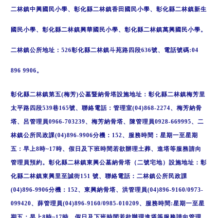
二林鎮中興國民小學、彰化縣二林鎮香田國民小學、彰化縣二林鎮新生
國民小學、彰化縣二林鎮興華國民小學、彰化縣二林鎮萬興國民小學。
二林鎮公所地址：526彰化縣二林鎮斗苑路四段636號、電話號碼:04
896 9906。
彰化縣二林鎮第五(梅芳)公墓暨納骨塔設施地址：彰化縣二林鎮梅芳里
太平路四段539巷165號、聯絡電話：管理室(04)868-2274、梅芳納骨
塔、呂管理員0966-703239、梅芳納骨塔、陳管理員0928-669995、二
林鎮公所民政課(04)896-9906分機：152、服務時間：星期一至星期
五：早上8時~17時、假日及下班時間若欲辦理土葬、進塔等服務請向
管理員預約。彰化縣二林鎮東興公墓納骨塔（二號宅地）
設施地址：彰
化縣二林鎮東興里至誠街151 號、
聯絡電話：二林鎮公所民政課
(04)896-9906分機：152、
東興納骨塔、洪管理員(04)896-9160/0973-
099420、
薛管理員(04)896-9160/0985-010209、
服務時間:星期一至星
期五：早上8時~17時、
假日及下班時間若欲辦理進塔等服務請向管理