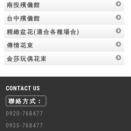
南投殯儀館
台中殯儀館
精緻盆花(適合各種場合)
傳情花束
金莎玩偶花束
CONTACT US
聯絡方式︰
0920-768477
0935-768477