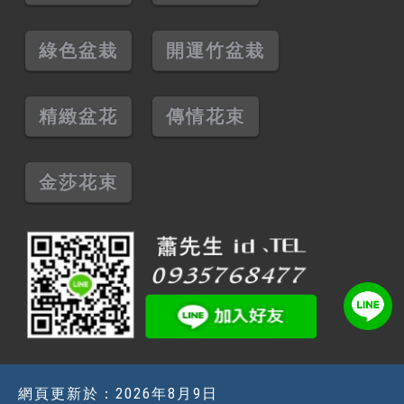
綠色盆栽
開運竹盆栽
精緻盆花
傳情花束
金莎花束
網頁更新於：
2026年8月9日